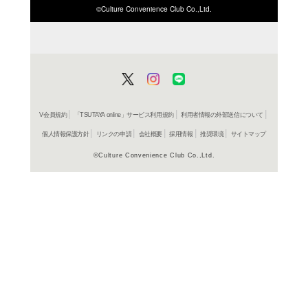
よく行く店舗を登
ご利
ご利用店登録に
在庫の
商品詳細