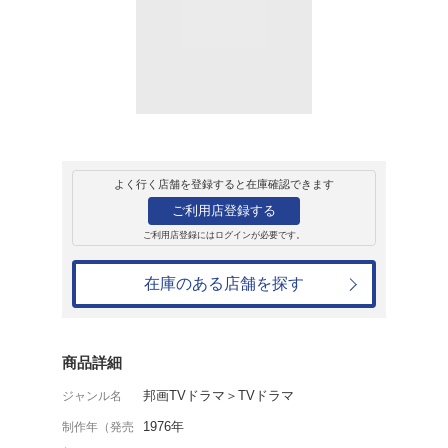
レンタル
ＤＶＤ
10 気まぐれ天使
レンタル開始日：2004年10月3日