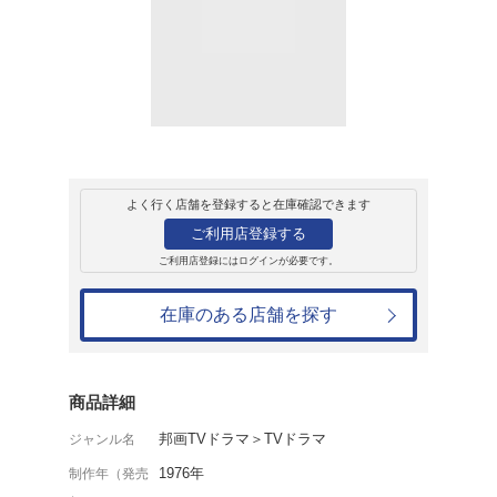
レンタル
ＤＶＤ
2 気まぐれ天使
レンタル開始日：2004年10月3日