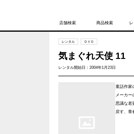
店舗検索
商品検索
レ
レンタル
ＤＶＤ
気まぐれ天使 11
レンタル開始日：2004年1月23日
童話作家
メーカー
思議な老
戻す、青