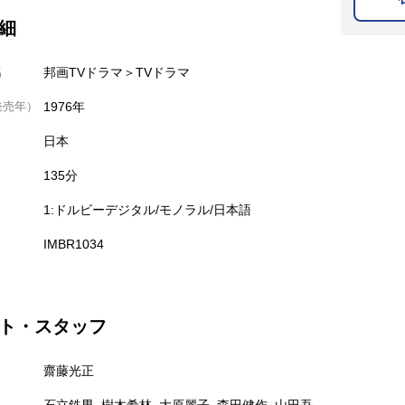
細
名
邦画TVドラマ＞TVドラマ
発売年）
1976年
日本
135分
1:ドルビーデジタル/モノラル/日本語
IMBR1034
ト・スタッフ
齋藤光正