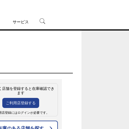
サービス
宅配レンタル
オンラインゲーム
TSUTAYAプレミアムNEXT
蔦屋書店
く店舗を登録すると在庫確認でき
ます
ご利用店登録する
用店登録にはログインが必要です。
在庫のある店舗を探す