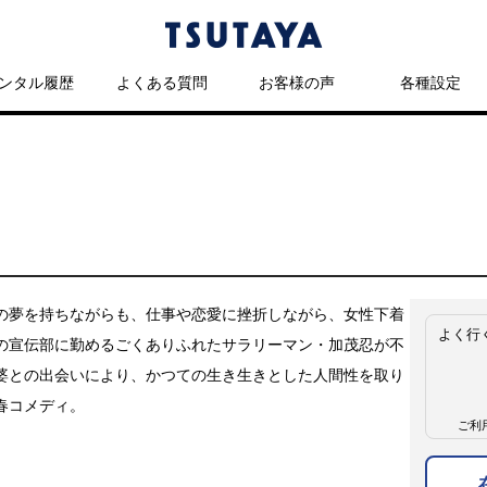
ンタル履歴
よくある質問
お客様の声
各種設定
の夢を持ちながらも、仕事や恋愛に挫折しながら、女性下着
よく行
の宣伝部に勤めるごくありふれたサラリーマン・加茂忍が不
婆との出会いにより、かつての生き生きとした人間性を取り
春コメディ。
ご利