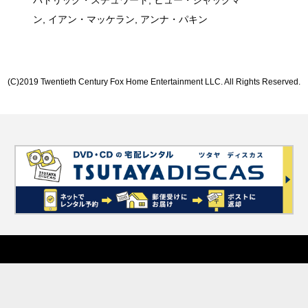
パトリック・スチュワート, ヒュー・ジャックマ
ン, イアン・マッケラン, アンナ・パキン
(C)2019 Twentieth Century Fox Home Entertainment LLC. All Rights Reserved.