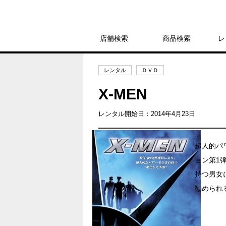
店舗検索
商品検索
レ
レンタル
ＤＶＤ
X-MEN
レンタル開始日：2014年4月23日
超人的パ
ョン第1
持つ男女
勧められ