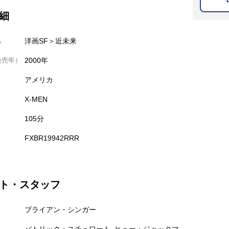
細
名
洋画SF＞近未来
発売年）
2000年
アメリカ
X-MEN
105分
FXBR19942RRR
ト・スタッフ
ブライアン・シンガー