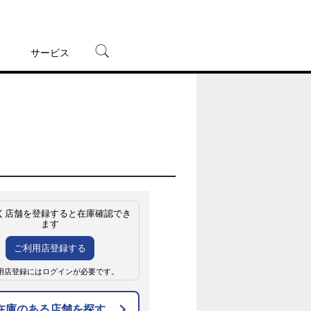
サービス
宅配レンタル
オンラインゲーム
TSUTAYAプレミアムNEXT
蔦屋書店
く店舗を登録すると在庫確認でき
ます
ご利用店登録する
用店登録にはログインが必要です。
在庫のある店舗を探す