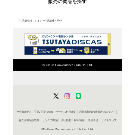
金龍飛の必殺技に耐え、
グ5位となったジョーは
ン・ホセへの挑戦を誓う
よく行く店舗を登
ご利
ご利用店登録に
在庫の