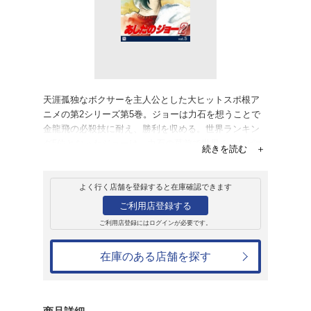
レンタル
ＤＶＤ
あしたのジョー2 
レンタル開始日：2005年12月23日