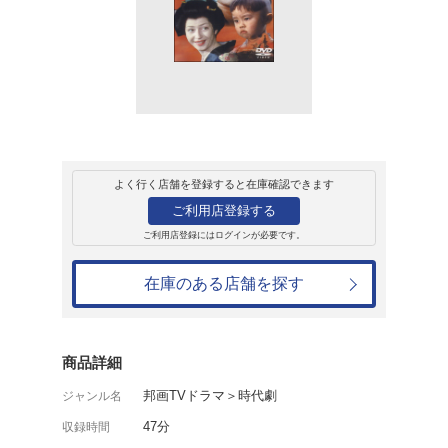
レンタル
ＤＶＤ
1-4 子連れ狼(7話)
レンタル開始日：2004年3月26日