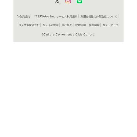
よく行く店舗を登
ご利
ご利用店登録に
在庫の
商品詳細