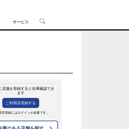
サービス
宅配レンタル
オンラインゲーム
TSUTAYAプレミアムNEXT
蔦屋書店
く店舗を登録すると在庫確認でき
ます
ご利用店登録する
用店登録にはログインが必要です。
在庫のある店舗を探す