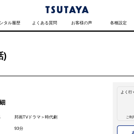
ンタル履歴
よくある質問
お客様の声
各種設定
話)
よく行
細
名
邦画TVドラマ＞時代劇
ご利
93分