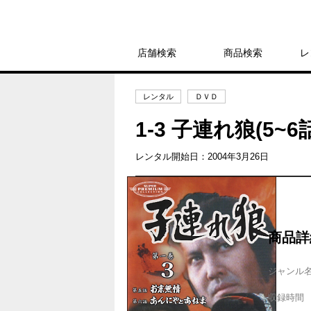
店舗検索
商品検索
レ
レンタル
ＤＶＤ
1-3 子連れ狼(5~6
レンタル開始日：2004年3月26日
商品詳
ジャンル
収録時間