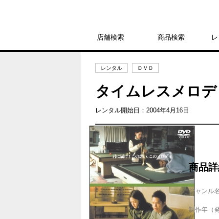
店舗検索
商品検索
レ
レンタル
ＤＶＤ
タイムレスメロデ
レンタル開始日：2004年4月16日
商品詳
ジャンル
制作年（