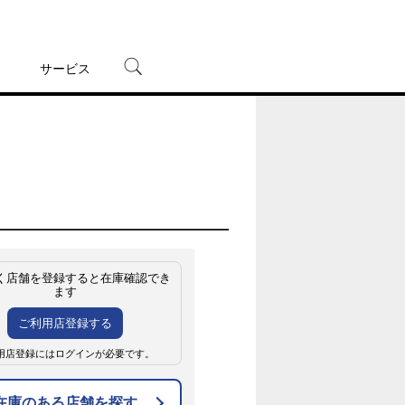
サービス
宅配レンタル
オンラインゲーム
TSUTAYAプレミアムNEXT
蔦屋書店
く店舗を登録すると在庫確認でき
ます
ご利用店登録する
用店登録にはログインが必要です。
在庫のある店舗を探す