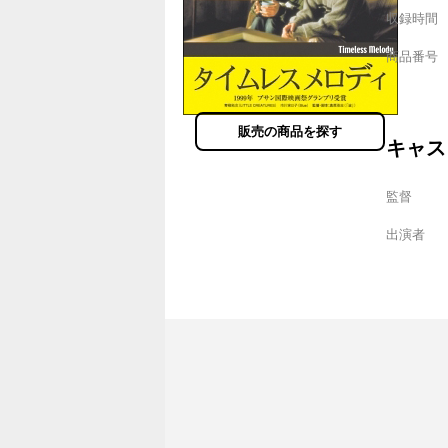
収録時間
商品番号
販売の商品を探す
キャス
監督
出演者