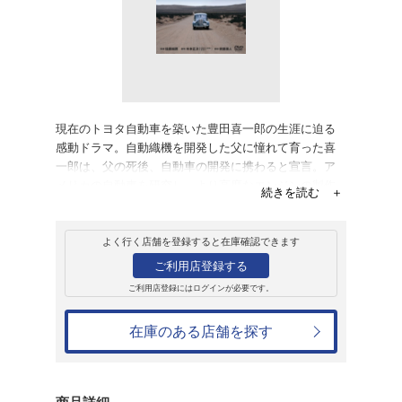
レンタル
ＤＶＤ
遙かなる走路
レンタル開始日：2009年9月26日