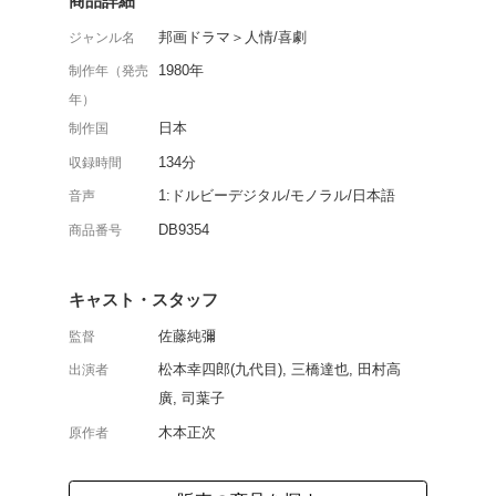
現在のトヨタ自動車を築
感動ドラマ。自動織機を