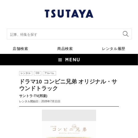
店舗検索
商