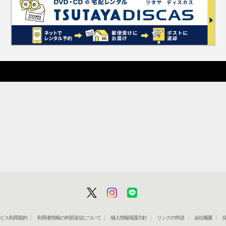
」サービス利用規約
利用者情報の外部送信について
個人情報保護方針
リンクの申請
会社概要