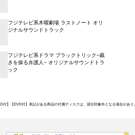
とりじゃないから、きっとできる。
れた想い
宙は、絶え間なく動き続けている
フジテレビ系木曜劇場 ラストノート オリ
ジナルサウンドトラック
フジテレビ系ドラマ ブラックトリック~裁
きを操る弁護人~ オリジナルサウンドトラ
ック
BD付】【DVD付】表記がある商品の付属ディスクは、貸出対象外となる場合があり