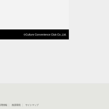
©Culture Convenience Club Co.,Ltd.
採用情報
推奨環境
サイトマップ