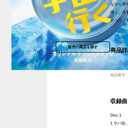
ながら夢
描く。北
かった」と
販売の商品を探す
商品詳
ジャンル
商品番号
収録曲
Disc.1
1.サバ