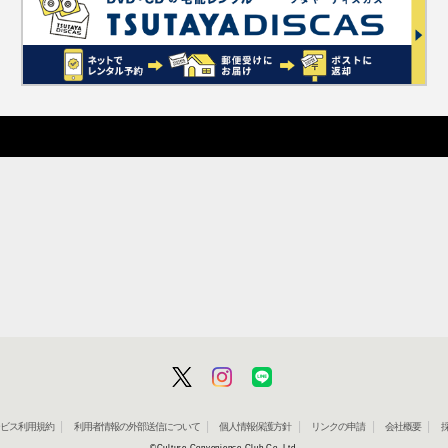
」サービス利用規約
利用者情報の外部送信について
個人情報保護方針
リンクの申請
会社概要
©Culture Convenience Club Co.,Ltd.