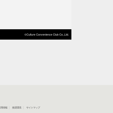
©Culture Convenience Club Co.,Ltd.
採用情報
推奨環境
サイトマップ