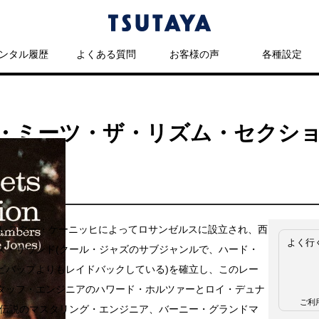
ンタル履歴
よくある質問
お客様の声
各種設定
・ミーツ・ザ・リズム・セクショ
年にレスター・ケーニッヒによってロサンゼルスに設立され、西
よく行
ズ・サウンド(クール・ジャズのサブジャンルで、ハード・
ビバップよりもレイドバックしている)を確立し、このレー
タッフ・エンジニアのハワード・ホルツァーとロイ・デュナ
ご利
は伝説のマスタリング・エンジニア、バーニー・グランドマ