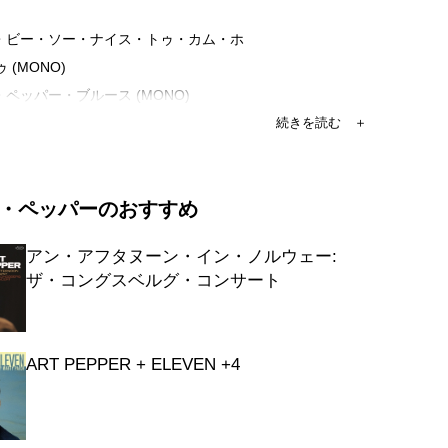
ド・ビー・ソー・ナイス・トゥ・カム・ホ
 (MONO)
・ペッパー・ブルース (MONO)
ネーション (MONO)
・ミー・ブルース (MONO)
ート・ライフ (MONO)
・ペッパーのおすすめ
・ミー・ブルース (MONO)
・ティン・デオ (MONO)
アン・アフタヌーン・イン・ノルウェー:
・アイズ (MONO)
ザ・コングスベルグ・コンサート
ス・ワークス (MONO)
ART PEPPER + ELEVEN +4