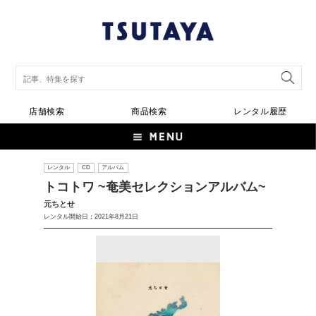
店舗検索
商