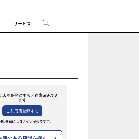
サービス
宅配レンタル
オンラインゲーム
TSUTAYAプレミアムNEXT
蔦屋書店
く店舗を登録すると在庫確認でき
ます
ご利用店登録する
用店登録にはログインが必要です。
在庫のある店舗を探す