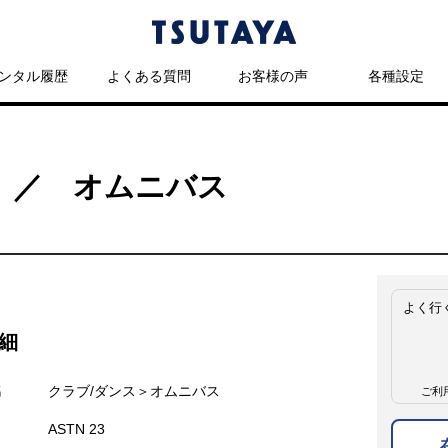
ンタル履歴
よくある質問
お客様の声
各種設定
ITS ／ オムニバス
よく行
細
名
クラブ/ダンス＞オムニバス
ご利
ASTN 23