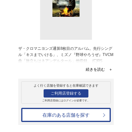
レンタル
CD
アルバム
GUMBO INFER
ザ・クロマニヨンズ
レンタル開始日：2014年10月11日