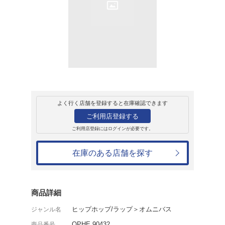
レンタル
CD
アルバム
Greenhouse Effe
オムニバス
レンタル開始日：2011年8月28日