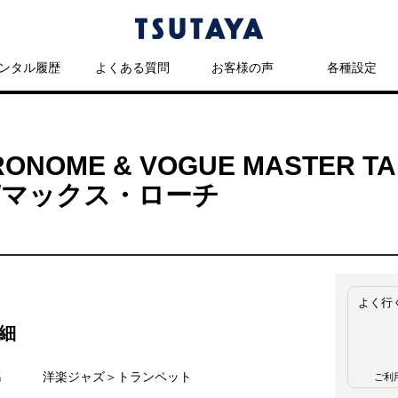
ンタル履歴
よくある質問
お客様の声
各種設定
RONOME & VOGUE MASTER
/マックス・ローチ
よく行
細
名
洋楽ジャズ＞トランペット
ご利