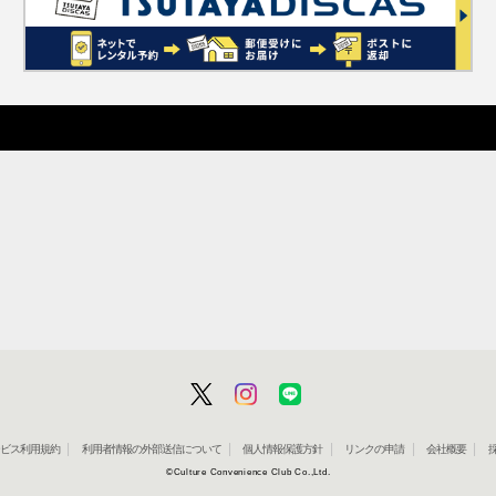
」サービス利用規約
利用者情報の外部送信について
個人情報保護方針
リンクの申請
会社概要
©Culture Convenience Club Co.,Ltd.