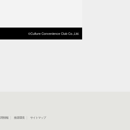
©Culture Convenience Club Co.,Ltd.
採用情報
推奨環境
サイトマップ