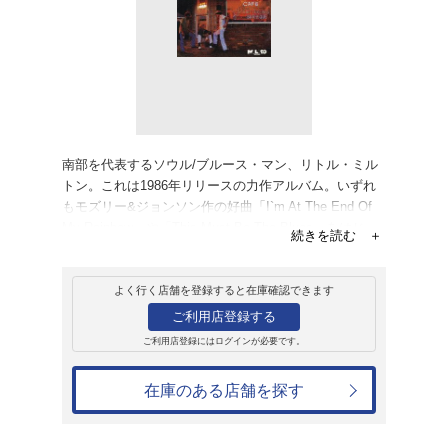
レンタル
CD
アルバム
アニー・メイズ・
リトル・ミルトン
レンタル開始日：2019年3月23日