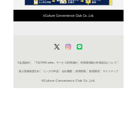
在庫の
商品詳細
ブルース
ジャンル名
CDSOL 46
商品番号