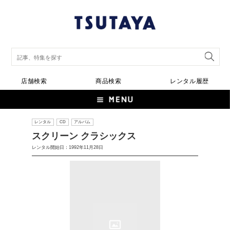
店舗検索
商