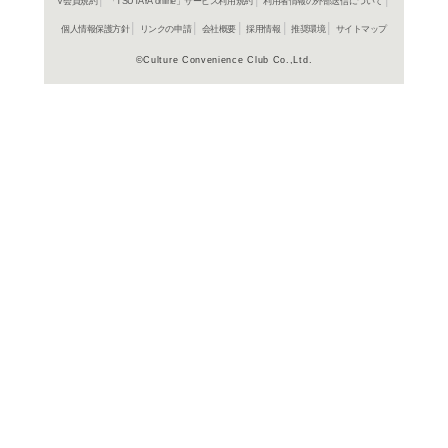
よく行く店舗を登
ご利
ご利用店登録に
在庫の
商品詳細