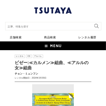
店舗検索
商