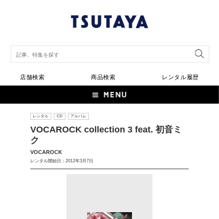
店舗検索
商