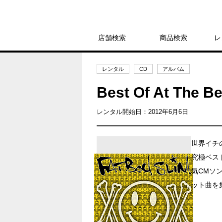
店舗検索
商品検索
レ
レンタル
CD
アルバム
Best Of At 
レンタル開始日：2012年6月6日
世界イチ
究極ベス
気CMソ
ット曲を集