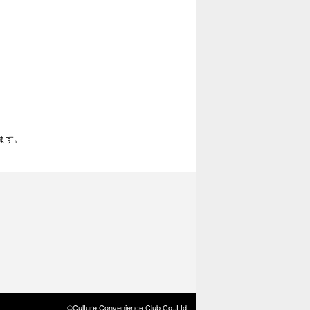
ます。
©Culture Convenience Club Co.,Ltd.