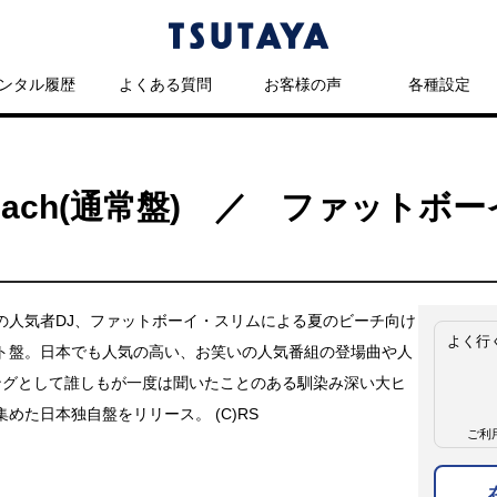
ンタル履歴
よくある質問
お客様の声
各種設定
The Beach(通常盤) ／ ファット
の人気者DJ、ファットボーイ・スリムによる夏のビーチ向け
よく行
ト盤。日本でも人気の高い、お笑いの人気番組の登場曲や人
ングとして誰しもが一度は聞いたことのある馴染み深い大ヒ
めた日本独自盤をリリース。 (C)RS
ご利