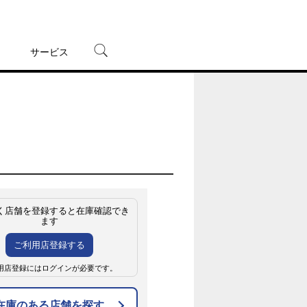
サービス
宅配レンタル
オンラインゲーム
TSUTAYAプレミアムNEXT
蔦屋書店
く店舗を登録すると在庫確認でき
ます
ご利用店登録する
用店登録にはログインが必要です。
在庫のある店舗を探す