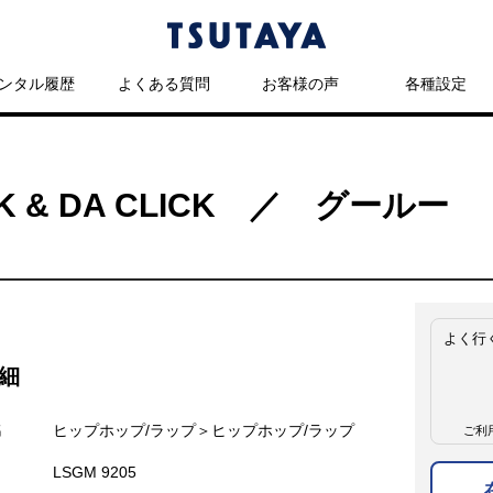
ンタル履歴
よくある質問
お客様の声
各種設定
CK & DA CLICK ／ グールー
よく行
細
名
ヒップホップ/ラップ＞ヒップホップ/ラップ
ご利
LSGM 9205