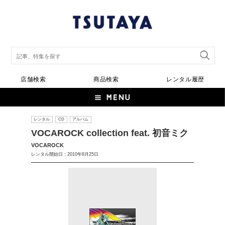
店舗検索
商