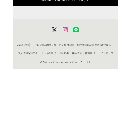
在庫の
商品詳細
アニメ/ゲ
ジャンル名
KDSD 286
商品番号