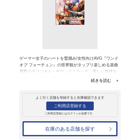
レンタル
CD
アルバム
ワンド オブ フォ
ウンドコレクショ
ワンド オブ フォーチュン
レンタル開始日：2013年1月23日