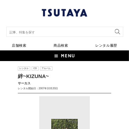
店舗検索
商