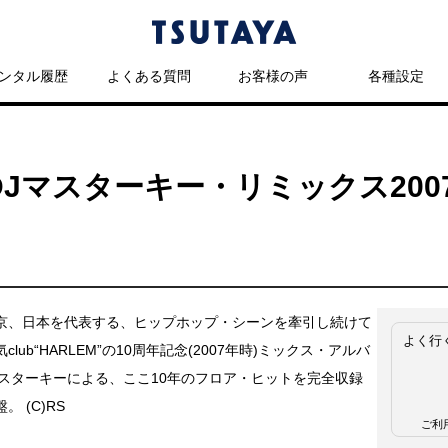
ンタル履歴
よくある質問
お客様の声
各種設定
DJマスターキー・リミックス20
京、日本を代表する、ヒップホップ・シーンを牽引し続けて
よく行
club“HARLEM”の10周年記念(2007年時)ミックス・アルバ
マスターキーによる、ここ10年のフロア・ヒットを完全収録
。 (C)RS
ご利