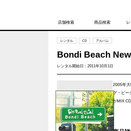
店舗検索
商品検索
レ
レンタル
CD
アルバム
Bondi Beach 
レンタル開始日：2011年10月1日
2005
グ・ビー
がMIX 