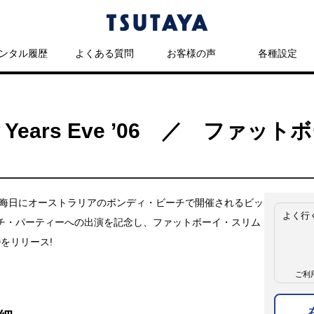
ンタル履歴
よくある質問
お客様の声
各種設定
New Years Eve ’06 ／ ファ
年大晦日にオーストラリアのボンディ・ビーチで開催されるビッ
よく行
チ・パーティーへの出演を記念し、ファットボーイ・スリム
CDをリリース!
ご利