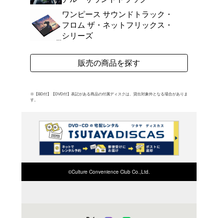
ク・ケントは実は“スー
メリカン・コミック・ヒ
ーヴスが演じた映画『ス
サウンドトラック。 (C)
よく行く店舗を登
ご利
ご利用店登録に