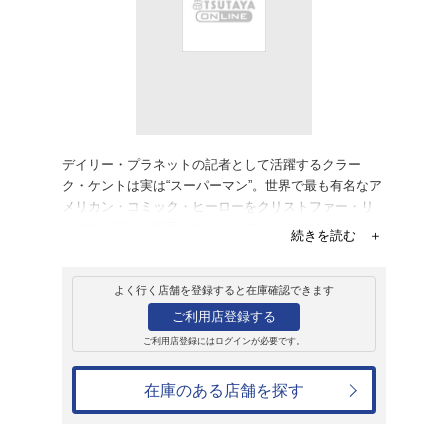
レンタル
CD
アルバム
スーパーマン
サントラ 洋画オリジナル
レンタル開始日：2007年2月24日