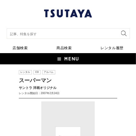
店舗検索
商