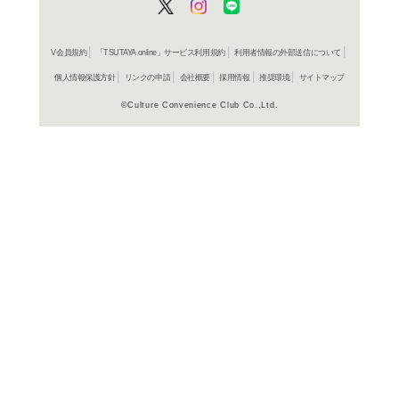
在庫の
商品詳細
洋画サン
ジャンル名
WPCR 752
商品番号