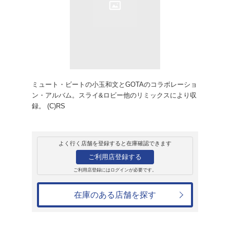
レンタル
CD
アルバム
SOMEHTING~RE
KODAMA & GOTA
レンタル開始日：1996年12月28日