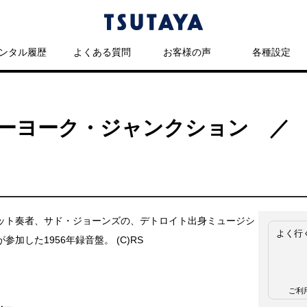
ンタル履歴
よくある質問
お客様の声
各種設定
ーヨーク・ジャンクション ／
ット奏者、サド・ジョーンズの、デトロイト出身ミュージシ
よく行
参加した1956年録音盤。 (C)RS
ご利