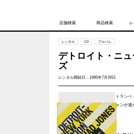
店舗検索
商品検索
レ
レンタル
CD
アルバム
デトロイト・ニュ
ズ
レンタル開始日：1995年7月29日
トランペ
ャンが達が