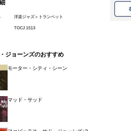
細
名
洋楽ジャズ＞トランペット
TOCJ 1513
・ジョーンズのおすすめ
モーター・シティ・シーン
マッド・サッド