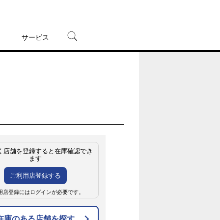
サービス
宅配レンタル
オンラインゲーム
TSUTAYAプレミアムNEXT
蔦屋書店
く店舗を登録すると在庫確認でき
ます
ご利用店登録する
用店登録にはログインが必要です。
在庫のある店舗を探す