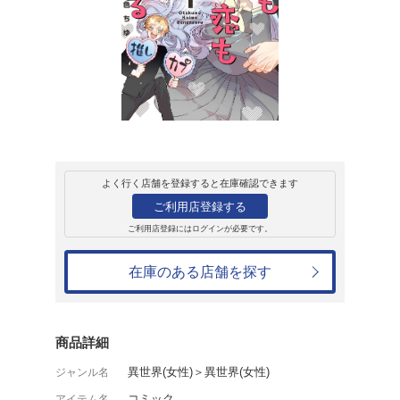
レンタル
コミック
ガンガンpix
オタクも恋も連鎖
天色ちゆ
レンタル開始日：2023年5月24日