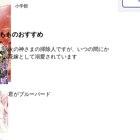
小学館
もものおすすめ
火の神さまの掃除人ですが、いつの間にか
花嫁として溺愛されています
君がブルーバード