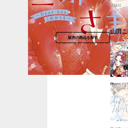
出版社
山田こ
販売の商品を探す