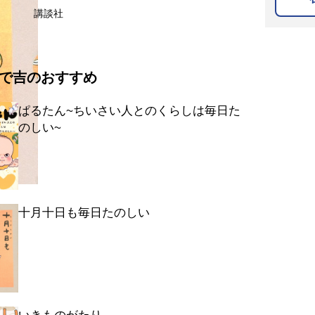
講談社
で吉のおすすめ
ぱるたん~ちいさい人とのくらしは毎日た
のしい~
十月十日も毎日たのしい
いきものがたり