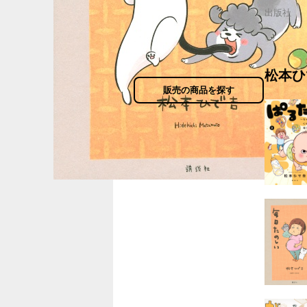
出版社
松本ひ
販売の商品を探す