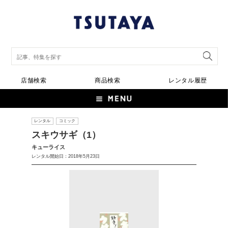
店舗検索
商