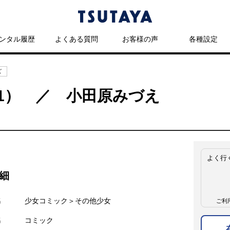
ンタル履歴
よくある質問
お客様の声
各種設定
ズ
1） ／ 小田原みづえ
よく行
細
名
少女コミック＞その他少女
ご利
名
コミック