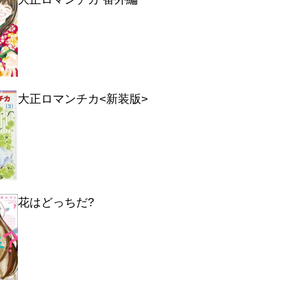
大正ロマンチカ<新装版>
花はどっちだ?