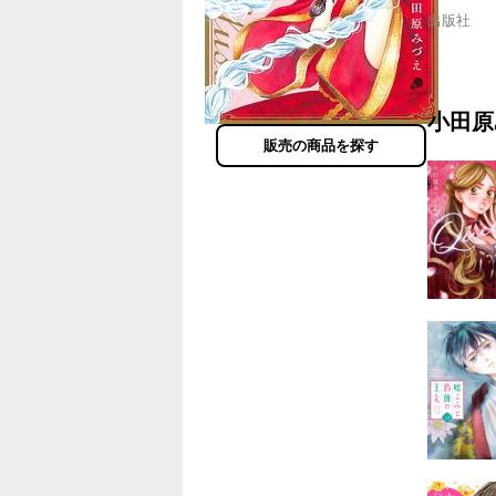
出版社
小田原
販売の商品を探す