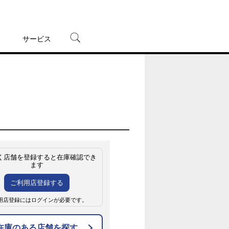
サービス
宅配レンタル
オンラインゲーム
TSUTAYAプレミアムNEXT
蔦屋書店
く店舗を登録すると在庫確認でき
ます
ご利用店登録する
用店登録にはログインが必要です。
在庫のある店舗を探す