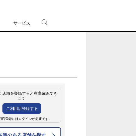
サービス
宅配レンタル
オンラインゲーム
TSUTAYAプレミアムNEXT
蔦屋書店
く店舗を登録すると在庫確認でき
ます
ご利用店登録する
用店登録にはログインが必要です。
在庫のある店舗を探す