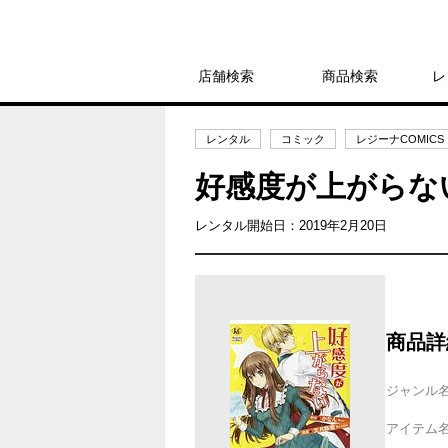
店舗検索
商品検索
レ
レンタル
コミック
レジーナCOMICS
好感度が上がらな
レンタル開始日：2019年2月20日
商品詳
ジャンル
アイテム