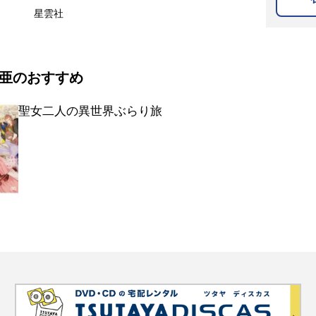
星雲社
亜のおすすめ
聖女二人の異世界ぶらり旅