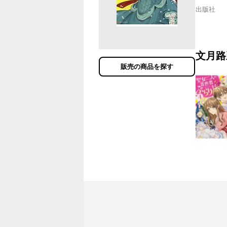
出版社
文月路
販売の商品を探す