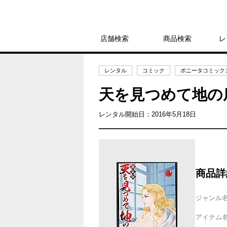
店舗検索
商品検索
レ
レンタル
コミック
ボニータコミック
天を見つめて地の
レンタル開始日：2016年5月18日
商品詳
ジャンル
アイテム