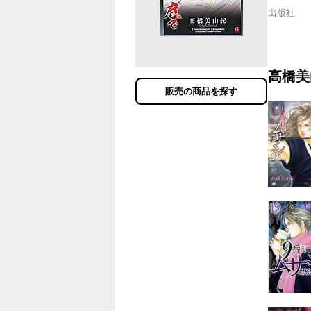
出版社
高橋美
販売の商品を探す