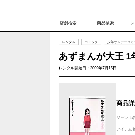
店舗検索
商品検索
レ
レンタル
コミック
少年サンデーコミッ
あずまんが大王 
レンタル開始日：2009年7月15日
商品詳
ジャンル
アイテム