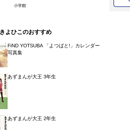
小学館
きよひこのおすすめ
FiND YOTSUBA 「よつばと!」カレンダー
写真集
あずまんが大王 3年生
あずまんが大王 2年生