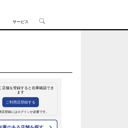
サービス
宅配レンタル
オンラインゲーム
TSUTAYAプレミアムNEXT
蔦屋書店
く店舗を登録すると在庫確認でき
ます
ご利用店登録する
用店登録にはログインが必要です。
在庫のある店舗を探す