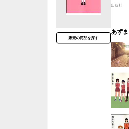
出版社
あずま
販売の商品を探す