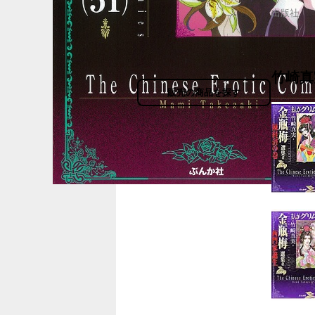
出版社
竹崎真
販売の商品を探す