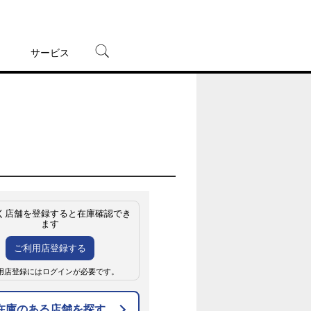
サービス
宅配レンタル
オンラインゲーム
TSUTAYAプレミアムNEXT
蔦屋書店
く店舗を登録すると在庫確認でき
ます
ご利用店登録する
用店登録にはログインが必要です。
在庫のある店舗を探す