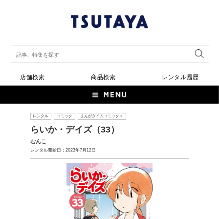
店舗検索
商