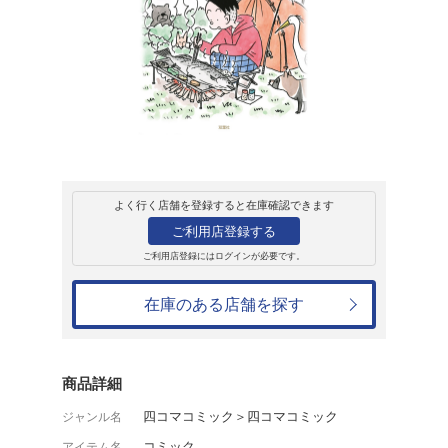
レンタル
コミック
アクション
かりあげクン（6
植田まさし
レンタル開始日：2021年7月14日