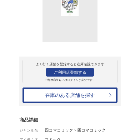
レンタル
コミック
アクション
かりあげクン（5
植田まさし
レンタル開始日：2013年1月16日