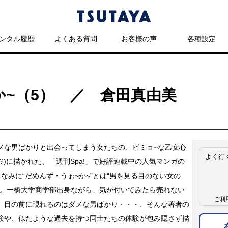
ンタル履歴
よくある質問
お客様の声
各種設定
か~（5） ／ 倉田真由美
メな男ばかりと出会ってしまう女たちの、ビミョ~な乙女心
よく行
(?)に描かれた、「週刊Spa!」で好評連載中の人気マンガの
ちなみに“だめんず・うぉ~か~”とは“男を見る目のない女の
と。一橋大学商学部出身ながら、気が付いてみたら売れない
ご利
、目の前に現れるのはダメな男ばかり・・・、そんな著者の
験や、似たような過去を持つ同士たちの体験が包み隠さず描