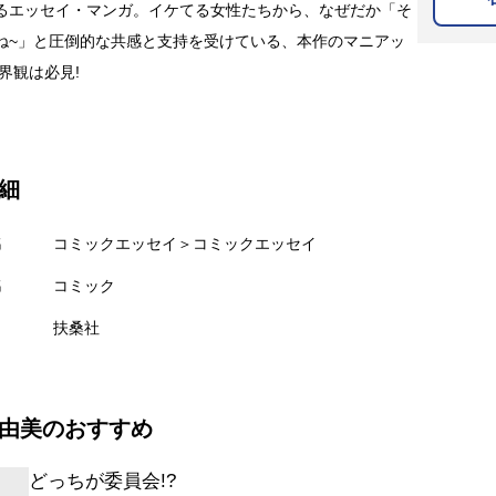
るエッセイ・マンガ。イケてる女性たちから、なぜだか「そ
ね~」と圧倒的な共感と支持を受けている、本作のマニアッ
世界観は必見!
細
名
コミックエッセイ＞コミックエッセイ
名
コミック
扶桑社
由美のおすすめ
どっちが委員会!?