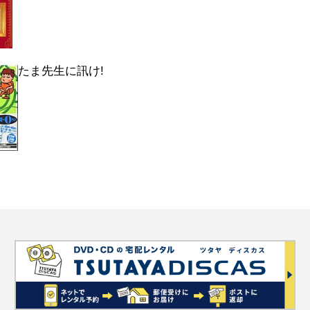
たま先生に訊け!