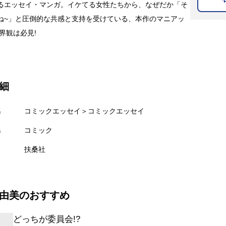
るエッセイ・マンガ。イケてる女性たちから、なぜだか「そ
ね~」と圧倒的な共感と支持を受けている、本作のマニアッ
世界観は必見!
細
名
コミックエッセイ＞コミックエッセイ
名
コミック
扶桑社
由美のおすすめ
どっちが委員会!?