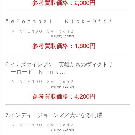
ＮＩＮＴＥＮＤＯ Ｓｗｉｔｃｈ２
定価(税込)：7,150円
参考買取価格：3,500
2.あつまれ どうぶつの森 Ｎｉｎ
ｏ Ｓｗｉｔｃｈ …
ＮＩＮＴＥＮＤＯ Ｓｗｉｔｃｈ２
定価(税込)：7,128円
参考買取価格：3,000
3.ＥＡ ＳＰＯＲＴＳ ＦＣ ２６