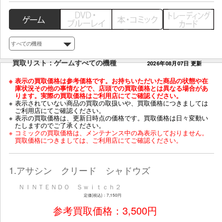
お店からのお得情報
■買取価格情報
検索する
商品タイトル 50音検索