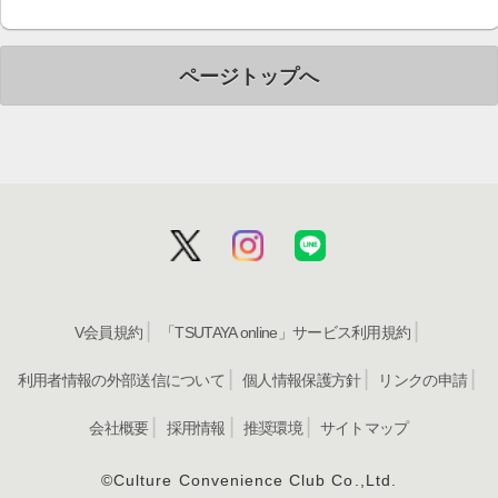
ＮＩＮＴＥＮＤＯ Ｓｗｉｔｃｈ２
定価(税込)：6,930円
参考買取価格：3,200
14.幻想水滸伝 Ｉ＆ＩＩ ＨＤ
ｆｏｒ Ｎｉｎｔ…
ＮＩＮＴＥＮＤＯ Ｓｗｉｔｃｈ２
定価(税込)：5,500円
参考買取価格：1,200
15.サイバーパンク２０７７ アル