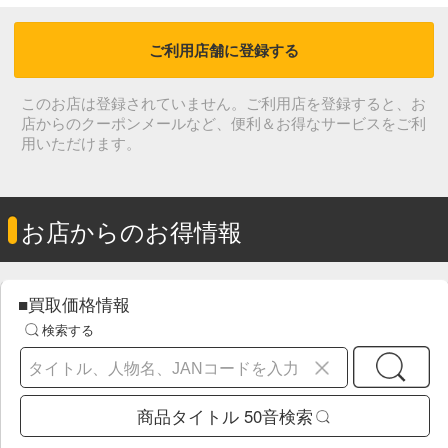
店舗情報
TSUTAYA 森町店
ご利用店舗に登録する
このお店は登録されていません。ご利用店
店からのクーポンメールなど、便利＆お得
用いただけます。