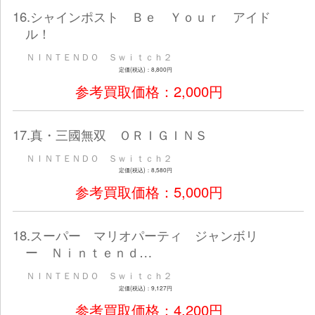
ＮＩＮＴＥＮＤＯ Ｓｗｉｔｃｈ２
定価(税込)：7,678円
参考買取価格：2,000
10.カービィのエアライダー
ＮＩＮＴＥＮＤＯ Ｓｗｉｔｃｈ２
定価(税込)：8,980円
参考買取価格：2,800
11.カルドセプト ビギンズ Ｎｉ
ｏ Ｓｗｉｔｃｈ…