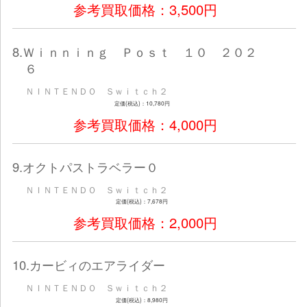
ＮＩＮＴＥＮＤＯ Ｓｗｉｔｃｈ２
定価(税込)：8,599円
参考買取価格：2,200
4.イースＸ －Ｐｒｏｕｄ ＮＯＲ
－
ＮＩＮＴＥＮＤＯ Ｓｗｉｔｃｈ２
定価(税込)：8,580円
参考買取価格：2,000
5.ｅＦｏｏｔｂａｌｌ Ｋｉｃｋ－