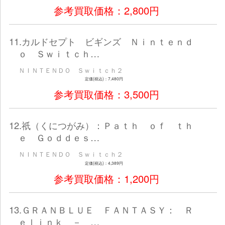
ＮＩＮＴＥＮＤＯ Ｓｗｉｔｃｈ２
定価(税込)：3,850円
参考買取価格：1,800
6.イナズマイレブン 英雄たちのヴ
ーロード Ｎｉｎｔ…
ＮＩＮＴＥＮＤＯ Ｓｗｉｔｃｈ２
定価(税込)：9,210円
参考買取価格：4,200
7.インディ・ジョーンズ／大いなる