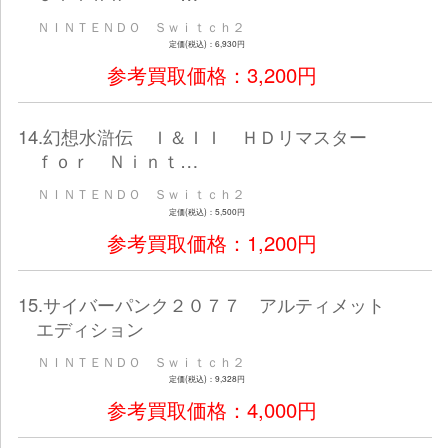
ＮＩＮＴＥＮＤＯ Ｓｗｉｔｃｈ２
定価(税込)：8,470円
参考買取価格：3,500
8.Ｗｉｎｎｉｎｇ Ｐｏｓｔ １０
６
ＮＩＮＴＥＮＤＯ Ｓｗｉｔｃｈ２
定価(税込)：10,780円
参考買取価格：4,000
9.オクトパストラベラー０