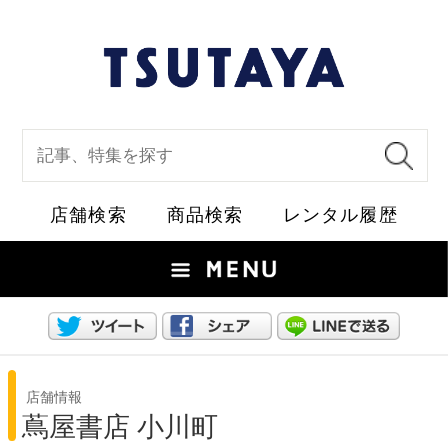
店舗検索
商品検索
レ