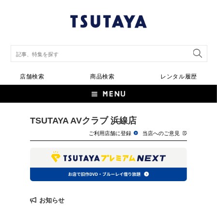
店舗検索
商